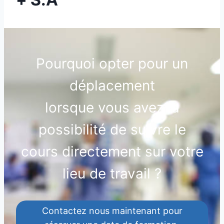
Pourquoi opter pour un
déplacement
lorsque vous avez la
possibilité de suivre le
cours directement sur votre
lieu de travail ?
Contactez nous maintenant pour