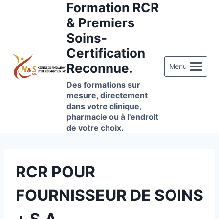
Formation RCR
Aller
au
& Premiers
contenu
Soins-
Certification
Reconnue.
Menu
Des formations sur
mesure, directement
dans votre clinique,
pharmacie ou à l'endroit
de votre choix.
RCR POUR
FOURNISSEUR DE SOINS
+ S.A