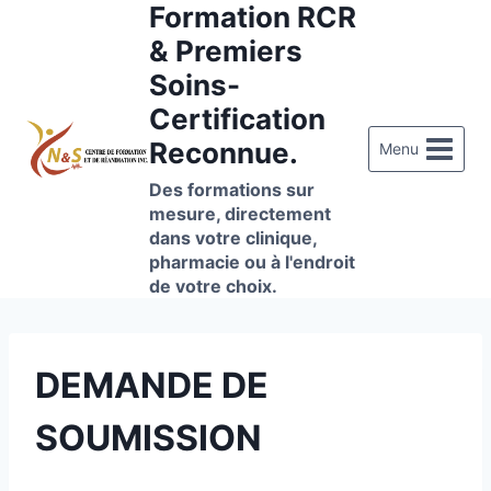
Formation RCR
Aller
au
& Premiers
contenu
Soins-
Certification
Reconnue.
Menu
Des formations sur
mesure, directement
dans votre clinique,
pharmacie ou à l'endroit
de votre choix.
DEMANDE DE
SOUMISSION