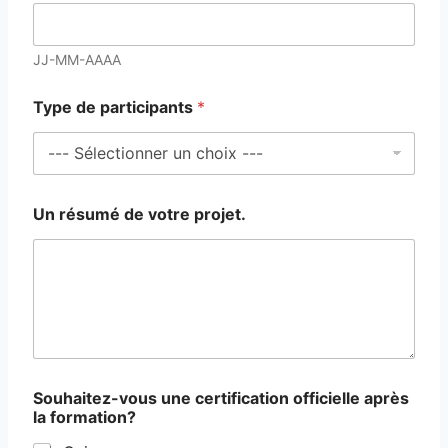
e
u
n
JJ-MM-AAAA
e
Type de participants
*
Un résumé de votre projet.
Souhaitez-vous une certification officielle après
la formation?