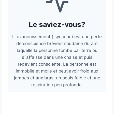
a
t
i
Le saviez-vous?
v
e
L`évanouissement ( syncope) est une perte
:
de conscience brèveet soudaine durant
laquelle la personne tombe par terre ou
s`affaisse dans une chaise et puis
redevient consciente. La personne est
immobile et molle et peut avoir froid aux
jambes et aux bras, un pouls faible et une
respiration peu profonde.